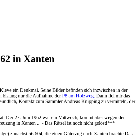
962 in Xanten
leve ein Denkmal. Seine Bilder befinden sich inzwischen in der
ch bislang nur die Aufnahme der
P8 am Holzweg
. Dann fiel mir das
reundlich, Kontakt zum Sammler Andreas Knipping zu vermitteln, der
hat. Der 27. Juni 1962 war ein Mittwoch, kommt aber wegen der
uzung in Xanten ... - Das Rätsel ist noch nicht gelöst!***
olge) zunächst 56 604, die einen Güterzug nach Xanten brachte.Das