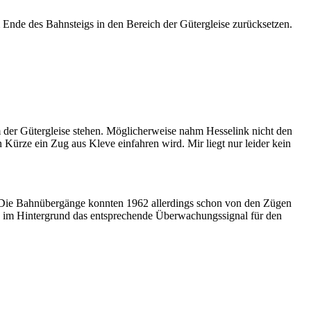
nde des Bahnsteigs in den Bereich der Gütergleise zurücksetzen.
m der Gütergleise stehen. Möglicherweise nahm Hesselink nicht den
n Kürze ein Zug aus Kleve einfahren wird. Mir liegt nur leider kein
d. Die Bahnübergänge konnten 1962 allerdings schon von den Zügen
an im Hintergrund das entsprechende Überwachungssignal für den