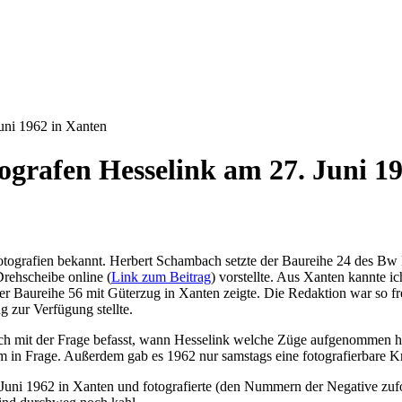
uni 1962 in Xanten
grafen Hesselink am 27. Juni 1
ografien bekannt. Herbert Schambach setzte der Baureihe 24 des Bw K
 Drehscheibe online (
Link zum Beitrag
) vorstellte. Aus Xanten kannte i
r Baureihe 56 mit Güterzug in Xanten zeigte. Die Redaktion war so f
 zur Verfügung stellte.
sich mit der Frage befasst, wann Hesselink welche Züge aufgenommen 
 in Frage. Außerdem gab es 1962 nur samstags eine fotografierbare Kre
Juni 1962 in Xanten und fotografierte (den Nummern der Negative zuf