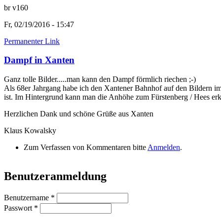
br v160
Fr, 02/19/2016 - 15:47
Permanenter Link
Dampf in Xanten
Ganz tolle Bilder.....man kann den Dampf förmlich riechen ;-)
Als 68er Jahrgang habe ich den Xantener Bahnhof auf den Bildern i
ist. Im Hintergrund kann man die Anhöhe zum Fürstenberg / Hees erk
Herzlichen Dank und schöne Grüße aus Xanten
Klaus Kowalsky
Zum Verfassen von Kommentaren bitte
Anmelden
.
Benutzeranmeldung
Benutzername
*
Passwort
*