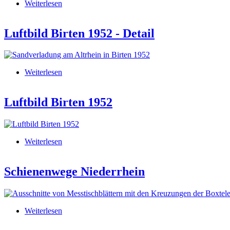
Weiterlesen
über Luftbild Birten Ende der zwanziger Jahre
Luftbild Birten 1952 - Detail
Weiterlesen
über Luftbild Birten 1952 - Detail
Luftbild Birten 1952
Weiterlesen
über Luftbild Birten 1952
Schienenwege Niederrhein
Weiterlesen
über Schienenwege Niederrhein