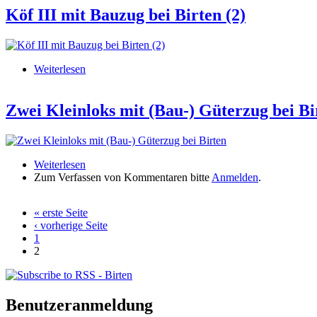
Köf III mit Bauzug bei Birten (2)
Weiterlesen
über Köf III mit Bauzug bei Birten (2)
Zwei Kleinloks mit (Bau-) Güterzug bei Bi
Weiterlesen
über Zwei Kleinloks mit (Bau-) Güterzug bei Birte
Zum Verfassen von Kommentaren bitte
Anmelden
.
« erste Seite
Seiten
‹ vorherige Seite
1
2
Benutzeranmeldung