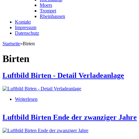
Moers
Trompet
Rheinhausen
Kontakt
Impressum
Datenschutz
Startseite
»
Birten
Sie sind hier
Birten
Luftbild Birten - Detail Verladeanlage
Weiterlesen
über Luftbild Birten - Detail Verladeanlage
Luftbild Birten Ende der zwanziger Jahre